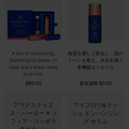
A duo of nourishing,
角質を優しく除去し、肌の
plumping lip balms. In
トーンを整え、水分を補う
clear and a sheer deep
多機能エッセンス
pink tint.
$80.00
最低価格
$0.00
アウグスティヌ
アイブロウ&ラッ
ス・バーダー ✕ ソ
シュ エンハンシン
フィア・コッポラ
グ セラム