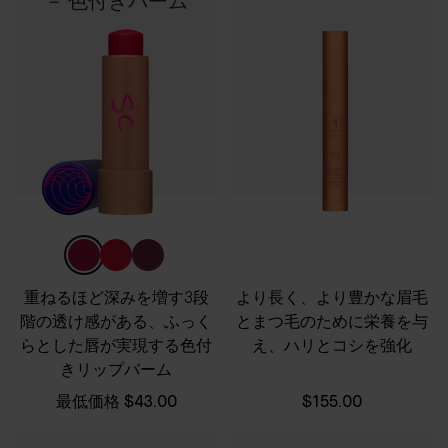
－ 色付きバーム
重ねるほど深みを増す3段
より長く、より豊かな眉毛
階の透け感がある、ふっく
とまつ毛のために栄養を与
らとした唇が実現する色付
え、ハリとコシを強化
きリップバーム
最低価格
$43.00
$155.00