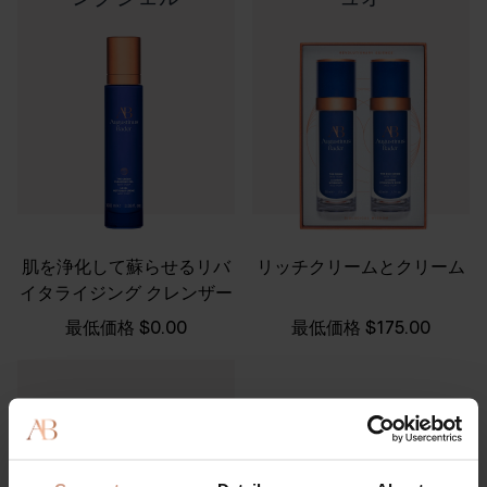
肌を浄化して蘇らせるリバ
リッチクリームとクリーム
イタライジング クレンザー
最低価格
$0.00
最低価格
$175.00
リップバーム