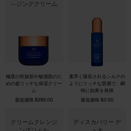
―ジングクリーム
極度の乾燥肌や敏感肌のた
素早く吸収されるシルクの
めの超リッチな保湿クリー
ようにリッチな質感で、瞬
ム
時に効果を発揮
最低価格
$285.00
最低価格
$0.00
クリームクレンジ
ディスカバリー デ
ングジェル
ュオ