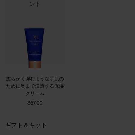
ント
柔らかく弾むような手肌の
ために奥まで浸透する保湿
クリーム
$57.00
ギフト＆キット