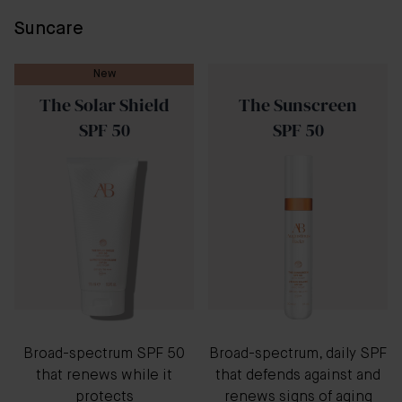
Suncare
New
The Solar Shield
The Sunscreen
SPF 50
SPF 50
Broad-spectrum SPF 50
Broad-spectrum, daily SPF
that renews while it
that defends against and
protects
renews signs of aging