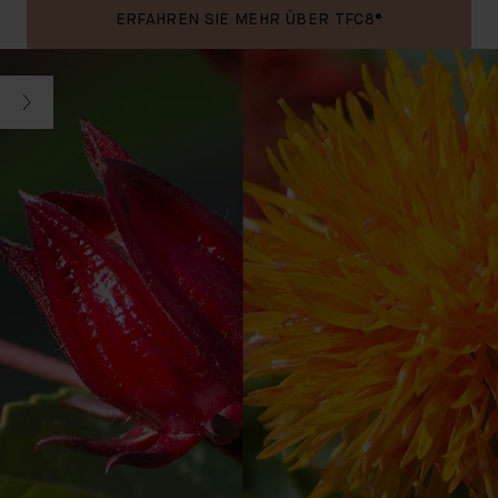
ERFAHREN SIE MEHR ÜBER TFC8®