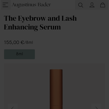
The Eyebrow and Lash
Enhancing Serum
155,00 €
/
8ml
8ml