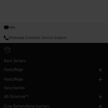
Hilfe
Whatsapp Customer Service Support
Best Sellers
Hautpflege
Haarpflege
Geschenke
AB Science™
Eine Behandlung buchen