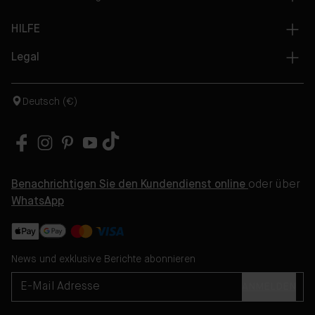
HILFE
Legal
Deutsch (€)
Benachrichtigen Sie den Kundendienst online
oder über
WhatsApp
News und exklusive Berichte abonnieren
ANMELDEN