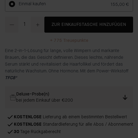
Einmal kaufen
155,00 €
Menge
ZUR EINKAUFSTASCHE HINZUFÜGEN
+
775
Treuepunkte
​​Eine 2-in-1-Lösung für lange, volle Wimpern und markante
Brauen, die das Gesicht definieren. Dieses leichte, nährende
Serum stärkt und revitalisiert die Haarfollikel und fördert das
natürliche Wachstum. Ohne Hormone. Mit dem Power-Wirkstoff
TFC8®
Deluxe-Probe(n)
bei jedem Einkauf über €200
KOSTENLOSE
Lieferung ab einem bestimmten Bestellwert
KOSTENLOSE
Standardlieferung für alle Abos / Abonnement
30
Tage Rückgaberecht