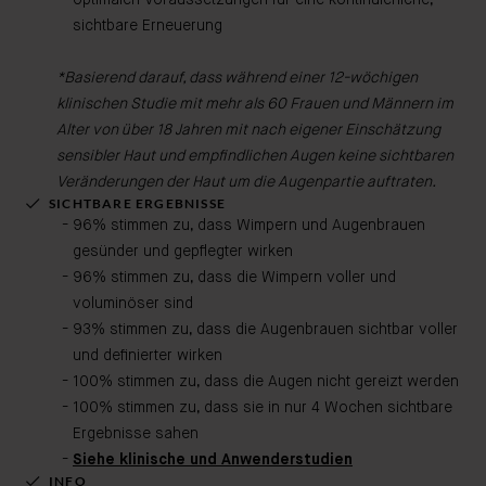
optimalen Voraussetzungen für eine kontinuierliche,
sichtbare Erneuerung
*Basierend darauf, dass während einer 12-wöchigen
klinischen Studie mit mehr als 60 Frauen und Männern im
Alter von über 18 Jahren mit nach eigener Einschätzung
sensibler Haut und empfindlichen Augen keine sichtbaren
Veränderungen der Haut um die Augenpartie auftraten.
SICHTBARE ERGEBNISSE
96% stimmen zu, dass Wimpern und Augenbrauen
gesünder und gepflegter wirken
96% stimmen zu, dass die Wimpern voller und
voluminöser sind
93% stimmen zu, dass die Augenbrauen sichtbar voller
und definierter wirken
100% stimmen zu, dass die Augen nicht gereizt werden
100% stimmen zu, dass sie in nur 4 Wochen sichtbare
Ergebnisse sahen
Siehe klinische und Anwenderstudien
INFO