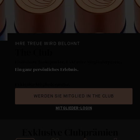
IHRE TREUE WIRD BELOHNT
The Club
Einlösbare Treuepunkte. Exklusive Mitgliederpreise.
Ein ganz persönliches Erlebnis.
Exklusive Mitgliederpreise.
WERDEN SIE MITGLIED IN THE CLUB
MITGLIEDER-LOGIN
Exklusive Clubprämien