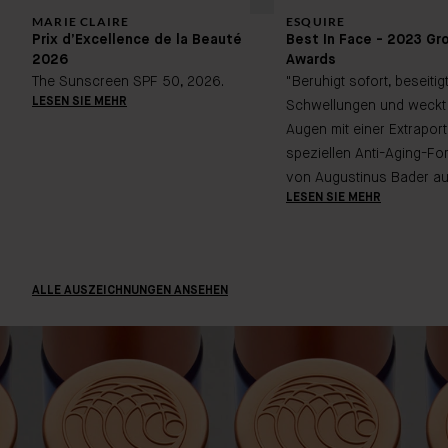
MARIE CLAIRE
ESQUIRE
Prix d’Excellence de la Beauté
Best In Face - 2023 Gr
2026
Awards
The Sunscreen SPF 50, 2026.
"Beruhigt sofort, beseitig
LESEN SIE MEHR
Schwellungen und weck
Augen mit einer Extraport
speziellen Anti-Aging-Fo
von Augustinus Bader auf
LESEN SIE MEHR
ALLE AUSZEICHNUNGEN ANSEHEN